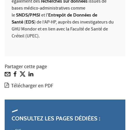
également des
recherches sur données
issues de
bases médico-administratives comme
le
SNDS/PMSI
et l
’Entrepôt de Données de
Santé
(
EDS
) de l’AP-HP, auprès des investigateurs du
GHU Mondor et en lien avec la Faculté de Santé de
Créteil (UPEC).
Partager cette page
Télécharger en PDF
CONSULTEZ LES PAGES DÉDIÉES
: