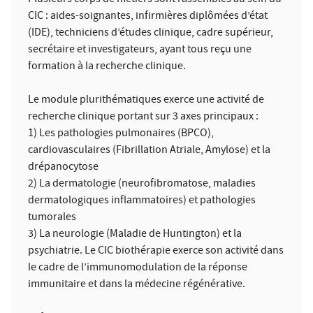
CIC : aides-soignantes, infirmières diplômées d’état
(IDE), techniciens d’études clinique, cadre supérieur,
secrétaire et investigateurs, ayant tous reçu une
formation à la recherche clinique.
Le module plurithématiques exerce une activité de
recherche clinique portant sur 3 axes principaux :
1) Les pathologies pulmonaires (BPCO),
cardiovasculaires (Fibrillation Atriale, Amylose) et la
drépanocytose
2) La dermatologie (neurofibromatose, maladies
dermatologiques inflammatoires) et pathologies
tumorales
3) La neurologie (Maladie de Huntington) et la
psychiatrie. Le CIC biothérapie exerce son activité dans
le cadre de l’immunomodulation de la réponse
immunitaire et dans la médecine régénérative.