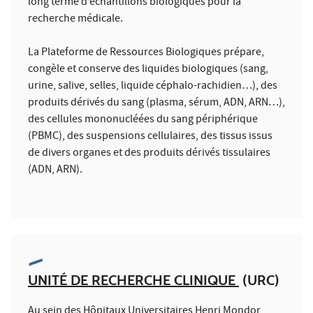
long terme d’échantillons biologiques pour la
recherche médicale.
La Plateforme de Ressources Biologiques prépare,
congèle et conserve des liquides biologiques (sang,
urine, salive, selles, liquide céphalo-rachidien…), des
produits dérivés du sang (plasma, sérum, ADN, ARN…),
des cellules mononucléées du sang périphérique
(PBMC), des suspensions cellulaires, des tissus issus
de divers organes et des produits dérivés tissulaires
(ADN, ARN).
UNITÉ DE RECHERCHE CLINIQUE
(URC)
Au sein des Hôpitaux Universitaires Henri Mondor,