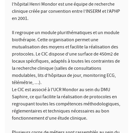
l’hôpital Henri Mondor est une équipe de recherche
clinique créée par convention entre l’INSERM et l’APHP
en 2001.
Il regroupe un module plurithématiques et un module
biothérapie. Cette organisation permet une
mutualisation des moyens et facilite la réalisation des
protocoles. Le CIC dispose d’une surface de 450m2 de
locaux spécifiques, adaptés à toutes les contraintes de
la recherche clinique (salles de consultations
modulables, lits d’hôpitaux de jour, monitoring ECG,
télémétrie, …).
Le CIC est associé à l'UCR Mondor au sein du DMU
Saphire, ce qui facilite la réalisation de protocoles en
regroupant toutes les compétences méthodologiques,
réglementaires et techniques nécessaires au bon
fonctionnement d’une étude clinique.
Plusieurs corps de métiers sont rassemblés au sein du