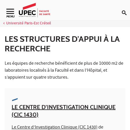
Aller au contenu
Navigation secondaire
MENU
Université Paris-Est Créteil
LES STRUCTURES D'APPUI À LA
RECHERCHE
Les équipes de recherche bénéficient de plus de 10000 m2 de
laboratoires localisés à la Faculté et dans l‘Hôpital, et
s’appuient sur quatre structures.
LE CENTRE D’INVESTIGATION CLINIQUE
(CIC 1430)
Le Centre d’Investigation Clinique (CIC 1430)
de