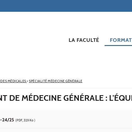
LA FACULTÉ
FORMAT
UDES MÉDICALES
›
SPÉCIALITÉ MÉDECINE GÉNÉRALE
 DE MÉDECINE GÉNÉRALE : L'ÉQU
-24/25
(PDF, 319 Ko )