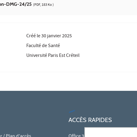
tion-DMG-24/25
(PDF, 183 Ko )
Créé le
30 janvier 2025
Faculté de Santé
Université Paris Est Créteil
ACCÈS RAPIDES
 / Plan d'accès
Office 365