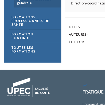
générale
Direction-coordina
FORMATIONS
PROFESSIONNELS DE
SANTÉ
DATES
FORMATION
AUTEUR(S)
CONTINUE
ÉDITEUR
TOUTES LES
FORMATIONS
PRATIQUE
Comment venir