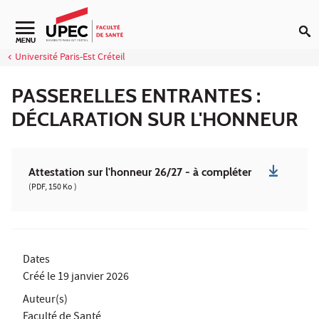
Aller au contenu
Navigation secondaire
MENU
Université Paris-Est Créteil
PASSERELLES ENTRANTES :
DÉCLARATION SUR L'HONNEUR
Attestation sur l'honneur 26/27 - à compléter
(PDF, 150 Ko )
Dates
Créé le
19 janvier 2026
Auteur(s)
Faculté de Santé