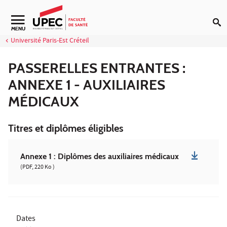
Aller au contenu
Navigation secondaire
MENU
Université Paris-Est Créteil
PASSERELLES ENTRANTES :
ANNEXE 1 - AUXILIAIRES
MÉDICAUX
Titres et diplômes éligibles
Annexe 1 : Diplômes des auxiliaires médicaux
(PDF, 220 Ko )
Dates