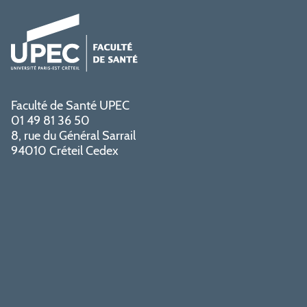
Faculté de Santé UPEC
01 49 81 36 50
8, rue du Général Sarrail
94010 Créteil Cedex