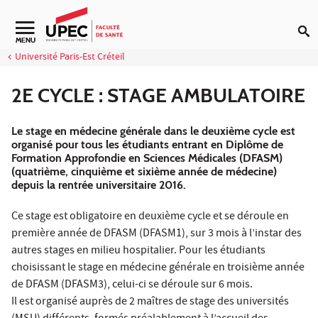
Aller au contenu
Navigation secondaire
MENU
Université Paris-Est Créteil
2E CYCLE : STAGE AMBULATOIRE
Le stage en médecine générale dans le deuxième cycle est
organisé pour tous les étudiants entrant en Diplôme de
Formation Approfondie en Sciences Médicales (DFASM)
(quatrième, cinquième et sixième année de médecine)
depuis la rentrée universitaire 2016.
Ce stage est obligatoire en deuxième cycle et se déroule en
première année de DFASM (DFASM1), sur 3 mois à l’instar des
autres stages en milieu hospitalier. Pour les étudiants
choisissant le stage en médecine générale en troisième année
de DFASM (DFASM3), celui-ci se déroule sur 6 mois.
Il est organisé auprès de 2 maîtres de stage des universités