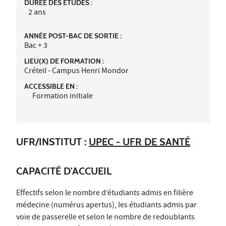
DURÉE DES ÉTUDES :
2 ans
ANNÉE POST-BAC DE SORTIE :
Bac + 3
LIEU(X) DE FORMATION :
Créteil - Campus Henri Mondor
ACCESSIBLE EN :
Formation initiale
UFR/INSTITUT :
UPEC - UFR DE SANTÉ
CAPACITÉ D'ACCUEIL
Effectifs selon le nombre d’étudiants admis en filière
médecine (numérus apertus), les étudiants admis par
voie de passerelle et selon le nombre de redoublants