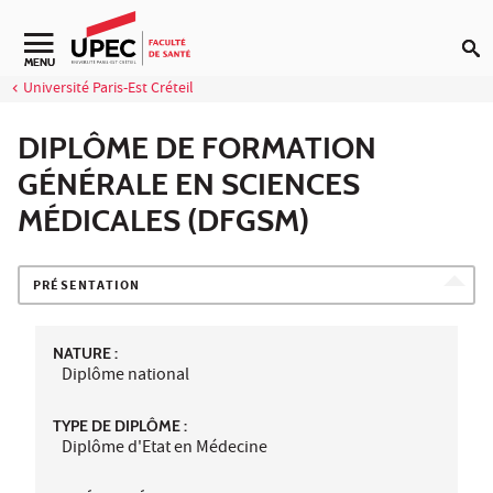
Aller au contenu
Navigation secondaire
MENU
Université Paris-Est Créteil
DIPLÔME DE FORMATION
GÉNÉRALE EN SCIENCES
MÉDICALES (DFGSM)
PRÉSENTATION
NATURE :
Diplôme national
TYPE DE DIPLÔME :
Diplôme d'Etat en Médecine