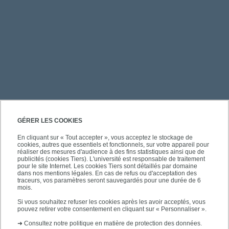
PRATIQUE
GÉRER LES COOKIES
En cliquant sur « Tout accepter », vous acceptez le stockage de
cookies, autres que essentiels et fonctionnels, sur votre appareil pour
ACCÈS RAPIDES
réaliser des mesures d'audience à des fins statistiques ainsi que de
publicités (cookies Tiers). L'université est responsable de traitement
pour le site Internet. Les cookies Tiers sont détaillés par domaine
dans nos mentions légales. En cas de refus ou d'acceptation des
traceurs, vos paramètres seront sauvegardés pour une durée de 6
mois.
SUIVEZ-NOUS
Si vous souhaitez refuser les cookies après les avoir acceptés, vous
pouvez retirer votre consentement en cliquant sur « Personnaliser ».
➜
Consultez notre politique en matière de protection des données.