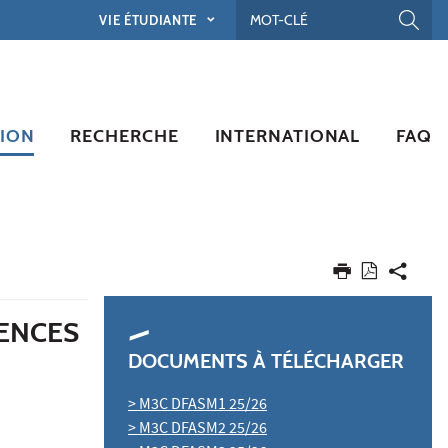
VIE ÉTUDIANTE
ION
RECHERCHE
INTERNATIONAL
FAQ
ENCES
DOCUMENTS À TÉLÉCHARGER
> M3C DFASM1 25/26
> M3C DFASM2 25/26