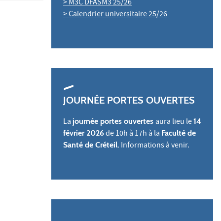
> M3C DFASM3 25/26
> Calendrier universitaire 25/26
JOURNÉE PORTES OUVERTES
La
journée portes ouvertes
aura lieu le
14
février 2026
de 10h à 17h à la
Faculté de
Santé de Créteil.
Informations à venir.