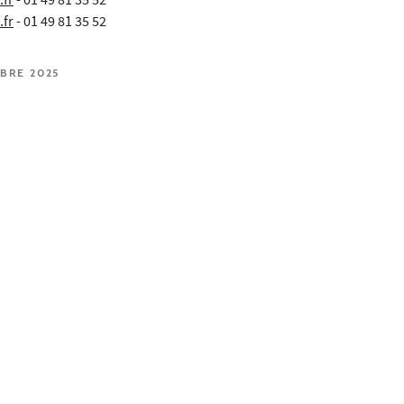
fr
- 01 49 81 35 52
fr
- 01 49 81 35 52
MBRE 2025