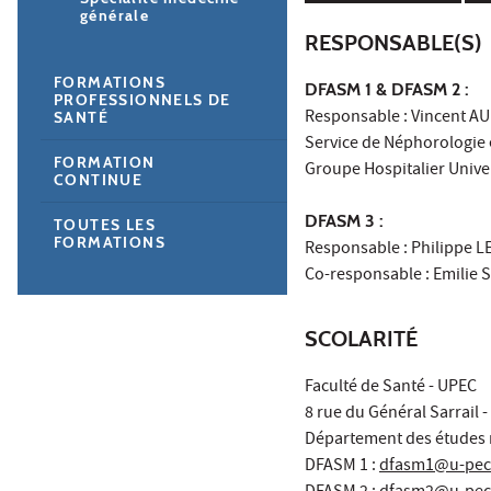
générale
RESPONSABLE(S)
FORMATIONS
DFASM 1 & DFASM 2 :
PROFESSIONNELS DE
Responsable : Vincent 
SANTÉ
Service de Néphorologie 
FORMATION
Groupe Hospitalier Unive
CONTINUE
DFASM 3 :
TOUTES LES
FORMATIONS
Responsable : Philippe 
Co-responsable : Emilie 
SCOLARITÉ
Faculté de Santé - UPEC
8 rue du Général Sarrail -
Département des études m
DFASM 1 :
dfasm1@u-pec.