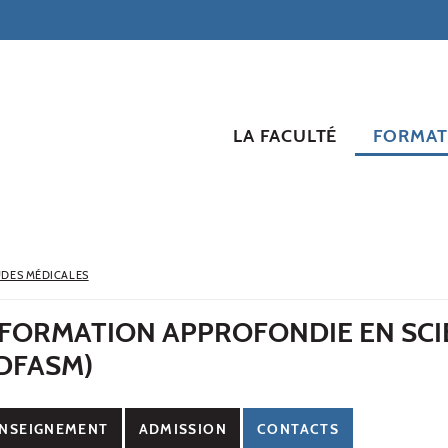
LA FACULTÉ
FORMAT
UDES MÉDICALES
 FORMATION APPROFONDIE EN SCI
(DFASM)
NSEIGNEMENT
ADMISSION
CONTACTS