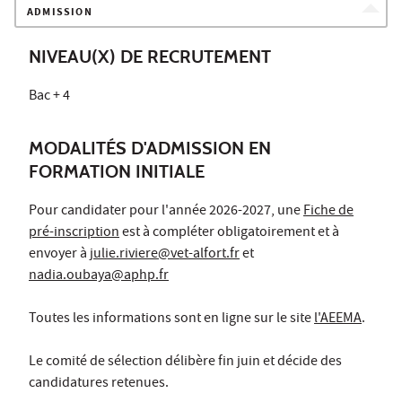
ADMISSION
NIVEAU(X) DE RECRUTEMENT
Bac + 4
MODALITÉS D'ADMISSION EN
FORMATION INITIALE
Pour candidater pour l'année 2026-2027, une
Fiche de
pré-inscription
est à compléter obligatoirement et à
envoyer à
julie.riviere@vet-alfort.fr
et
nadia.oubaya@aphp.fr
Toutes les informations sont en ligne sur le site
l'AEEMA
.
Le comité de sélection délibère fin juin et décide des
candidatures retenues.