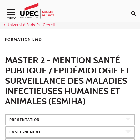
Aller au contenu
Navigation secondaire
MENU
Université Paris-Est Créteil
FORMATION LMD
MASTER 2 - MENTION SANTÉ
PUBLIQUE / EPIDÉMIOLOGIE ET
SURVEILLANCE DES MALADIES
INFECTIEUSES HUMAINES ET
ANIMALES (ESMIHA)
PRÉSENTATION
ENSEIGNEMENT