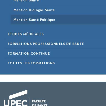
Mention Santé
Mention Biologie-Santé
Mention Santé Publique
ETUDES MÉDICALES
FORMATIONS PROFESSIONNELS DE SANTÉ
FORMATION CONTINUE
TOUTES LES FORMATIONS