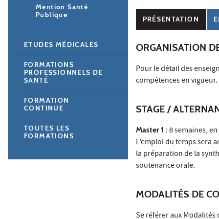
Mention Santé
Publique
PRÉSENTATION
E
ETUDES MÉDICALES
ORGANISATION D
FORMATIONS
Pour le détail des enseig
PROFESSIONNELS DE
compétences en vigueur.
SANTÉ
FORMATION
STAGE / ALTERNA
CONTINUE
TOUTES LES
Master 1
: 8 semaines, en
FORMATIONS
L’emploi du temps sera a
la préparation de la synt
soutenance orale.
MODALITÉS DE C
Se référer aux Modalités