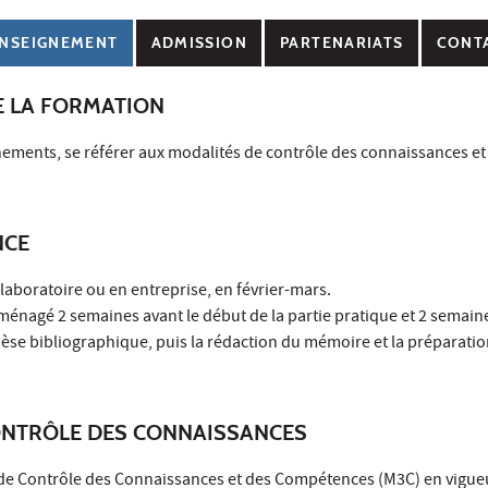
NSEIGNEMENT
ADMISSION
PARTENARIATS
CONT
E LA FORMATION
nements, se référer aux modalités de contrôle des connaissances et
NCE
 laboratoire ou en entreprise, en février-mars.
ménagé 2 semaines avant le début de la partie pratique et 2 semain
hèse bibliographique, puis la rédaction du mémoire et la préparatio
ONTRÔLE DES CONNAISSANCES
 de Contrôle des Connaissances et des Compétences (M3C) en vigue