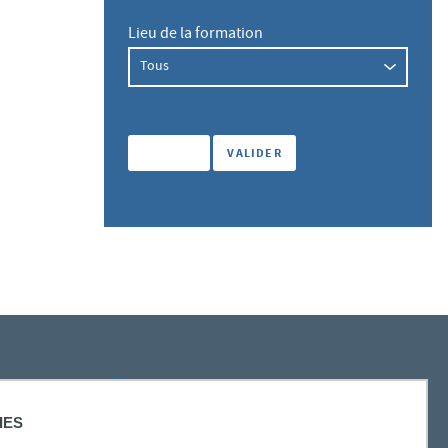
Lieu de la formation
SUIVEZ-NOUS
IES