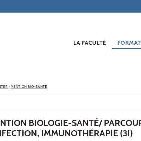
LA FACULTÉ
FORMAT
STER
›
MENTION BIO-SANTÉ
ENTION BIOLOGIE-SANTÉ/ PARCOU
NFECTION, IMMUNOTHÉRAPIE (3I)