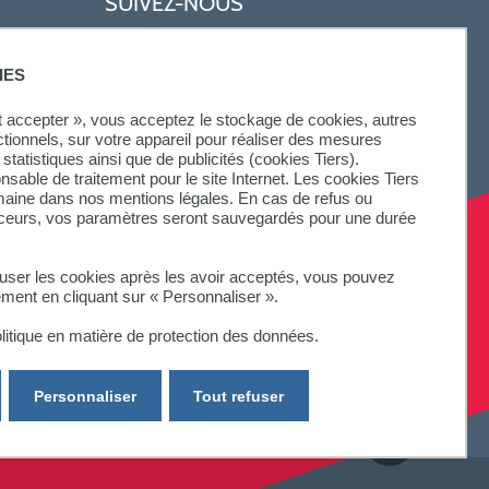
SUIVEZ-NOUS
IES
ut accepter », vous acceptez le stockage de cookies, autres
ctionnels, sur votre appareil pour réaliser des mesures
statistiques ainsi que de publicités (cookies Tiers).
onsable de traitement pour le site Internet. Les cookies Tiers
omaine dans nos mentions légales. En cas de refus ou
aceurs, vos paramètres seront sauvegardés pour une durée
fuser les cookies après les avoir acceptés, vous pouvez
ement en cliquant sur « Personnaliser ».
litique en matière de protection des données.
Personnaliser
Tout refuser