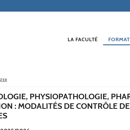
LA FACULTÉ
FORMAT
STER
IOLOGIE, PHYSIOPATHOLOGIE, PH
ION : MODALITÉS DE CONTRÔLE D
ES