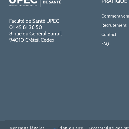
PRATIQUE
Comment venir
Faculté de Santé UPEC
Recrutement
01 49 81 36 50
8, rue du Général Sarrail
Contact
94010 Créteil Cedex
FAQ
Mentions légales
Plan du site
Accessibilité des s