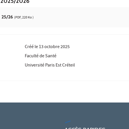
e 2025/2026
 25/26
(PDF, 220 Ko )
Créé le
13 octobre 2025
Faculté de Santé
Université Paris Est Créteil