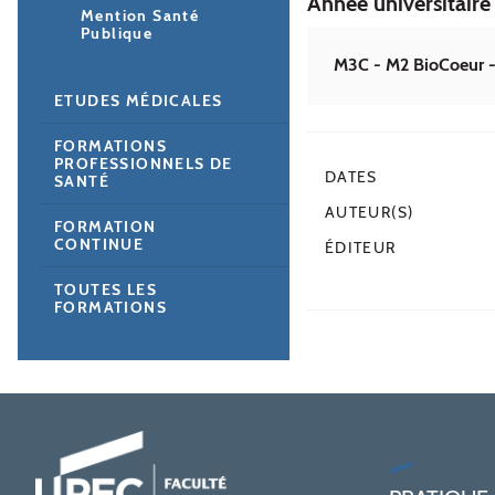
Année universitair
Mention Santé
Publique
M3C - M2 BioCoeur -
ETUDES MÉDICALES
FORMATIONS
PROFESSIONNELS DE
DATES
SANTÉ
AUTEUR(S)
FORMATION
CONTINUE
ÉDITEUR
TOUTES LES
FORMATIONS