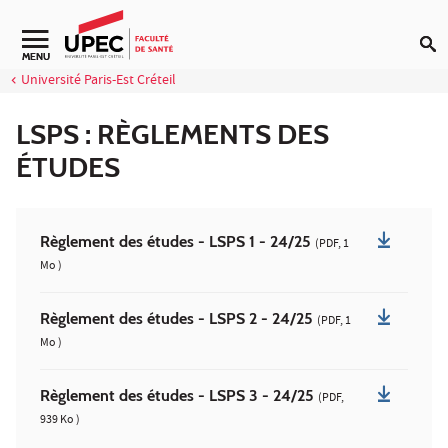
Aller au contenu
Navigation secondaire
MENU
Université Paris-Est Créteil
LSPS : RÈGLEMENTS DES
ÉTUDES
Règlement des études - LSPS 1 - 24/25
(PDF, 1
Mo )
Règlement des études - LSPS 2 - 24/25
(PDF, 1
Mo )
Règlement des études - LSPS 3 - 24/25
(PDF,
939 Ko )