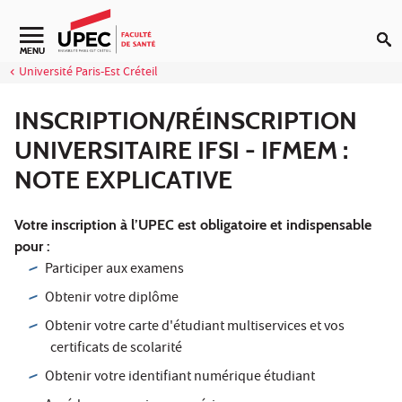
Aller au contenu
Navigation secondaire
MENU
Université Paris-Est Créteil
INSCRIPTION/RÉINSCRIPTION
UNIVERSITAIRE IFSI - IFMEM :
NOTE EXPLICATIVE
Votre inscription à l’UPEC est obligatoire et indispensable
pour :
Participer aux examens
Obtenir votre diplôme
Obtenir votre carte d'étudiant multiservices et vos
certificats de scolarité
Obtenir votre identifiant numérique étudiant