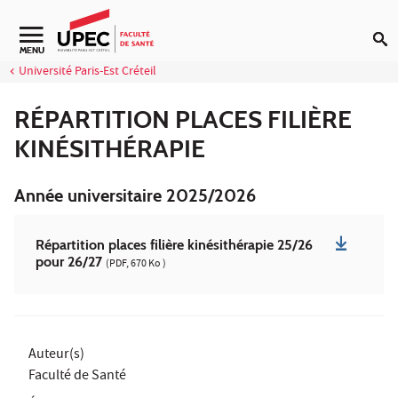
Aller au contenu
Navigation secondaire
MENU
Université Paris-Est Créteil
RÉPARTITION PLACES FILIÈRE
KINÉSITHÉRAPIE
Année universitaire 2025/2026
Répartition places filière kinésithérapie 25/26
pour 26/27
(PDF, 670 Ko )
Auteur(s)
Faculté de Santé