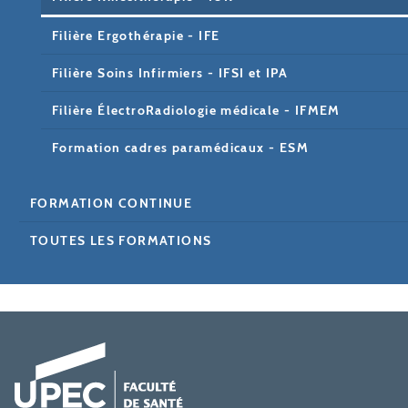
Filière Ergothérapie - IFE
Filière Soins Infirmiers - IFSI et IPA
Filière ÉlectroRadiologie médicale - IFMEM
Formation cadres paramédicaux - ESM
FORMATION CONTINUE
TOUTES LES FORMATIONS