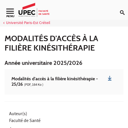
Aller au contenu
Navigation secondaire
MENU
Université Paris-Est Créteil
MODALITÉS D'ACCÈS À LA
FILIÈRE KINÉSITHÉRAPIE
Année universitaire 2025/2026
Modalités d'accès à la filière kinésithérapie -
25/26
(PDF, 164 Ko )
Auteur(s)
Faculté de Santé