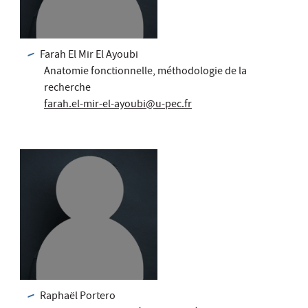
Farah El Mir El Ayoubi
Anatomie fonctionnelle, méthodologie de la
recherche
farah.el-mir-el-ayoubi@u-pec.fr
Raphaël Portero