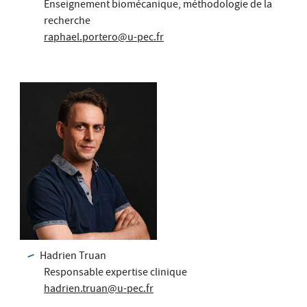
Enseignement biomécanique, méthodologie de la
recherche
raphael.portero@u-pec.fr
Hadrien Truan
Responsable expertise clinique
hadrien.truan@u-pec.fr