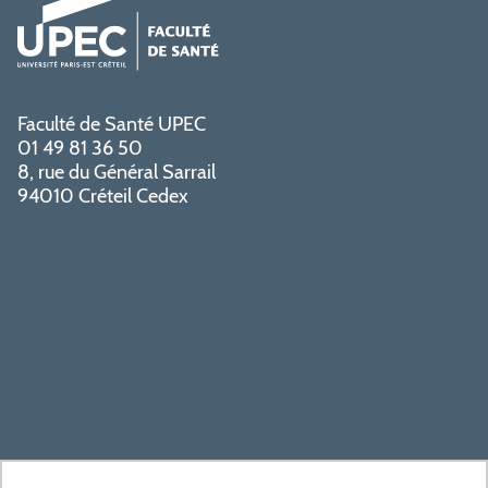
Faculté de Santé UPEC
01 49 81 36 50
8, rue du Général Sarrail
94010 Créteil Cedex