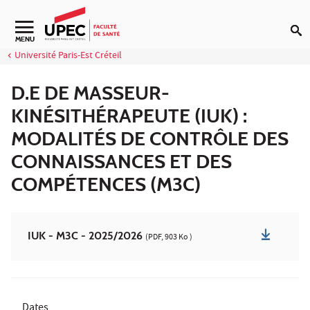
Aller au contenu
Navigation secondaire
MENU
Université Paris-Est Créteil
D.E DE MASSEUR-
KINÉSITHÉRAPEUTE (IUK) :
MODALITÉS DE CONTRÔLE DES
CONNAISSANCES ET DES
COMPÉTENCES (M3C)
IUK - M3C - 2025/2026
(PDF, 903 Ko )
Dates