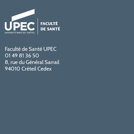
Faculté de Santé UPEC
01 49 81 36 50
8, rue du Général Sarrail
94010 Créteil Cedex