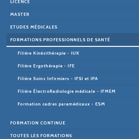
LICENCE
MASTER
ETUDES MÉDICALES
FORMATIONS PROFESSIONNELS DE SANTÉ
Filière Kinésithérapie - IUK
Filière Ergothérapie - IFE
Filière Soins Infirmiers - IFSI et IPA
Filière ÉlectroRadiologie médicale - IFMEM
Formation cadres paramédicaux - ESM
FORMATION CONTINUE
TOUTES LES FORMATIONS