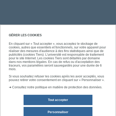
PRATIQUE
GÉRER LES COOKIES
En cliquant sur « Tout accepter », vous acceptez le stockage de
cookies, autres que essentiels et fonctionnels, sur votre appareil pour
ACCÈS RAPIDES
réaliser des mesures d'audience à des fins statistiques ainsi que de
publicités (cookies Tiers). L'université est responsable de traitement
pour le site Internet. Les cookies Tiers sont détaillés par domaine
dans nos mentions légales. En cas de refus ou d'acceptation des
traceurs, vos paramètres seront sauvegardés pour une durée de 6
mois.
SUIVEZ-NOUS
Si vous souhaitez refuser les cookies après les avoir acceptés, vous
pouvez retirer votre consentement en cliquant sur « Personnaliser ».
➜
Consultez notre politique en matière de protection des données.
Tout accepter
Personnaliser