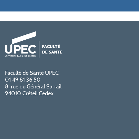
Faculté de Santé UPEC
01 49 81 36 50
8, rue du Général Sarrail
94010 Créteil Cedex