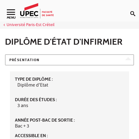
Aller au contenu
Navigation secondaire
MENU
Université Paris-Est Créteil
DIPLÔME D'ÉTAT D'INFIRMIER
PRÉSENTATION
TYPE DE DIPLÔME :
Diplôme d'Etat
DURÉE DES ÉTUDES :
3 ans
ANNÉE POST-BAC DE SORTIE :
Bac + 3
ACCESSIBLE EN :