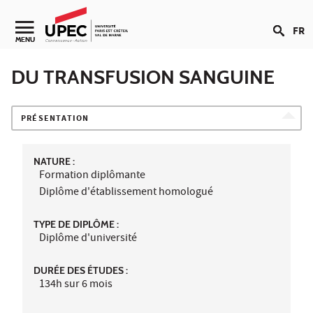
Aller au contenu
FR
Navigation secondaire
MENU
DU TRANSFUSION SANGUINE
PRÉSENTATION
NATURE :
Formation diplômante
Diplôme d'établissement homologué
TYPE DE DIPLÔME :
Diplôme d'université
DURÉE DES ÉTUDES :
134h sur 6 mois