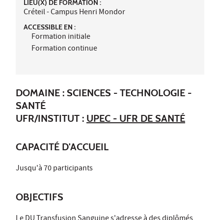
LIEU(X) DE FORMATION :
Créteil - Campus Henri Mondor
ACCESSIBLE EN :
Formation initiale
Formation continue
DOMAINE : SCIENCES - TECHNOLOGIE -
SANTÉ
UFR/INSTITUT :
UPEC - UFR DE SANTÉ
CAPACITÉ D'ACCUEIL
Jusqu'à 70 participants
OBJECTIFS
Le DU Transfusion Sanguine s'adresse à des diplômés