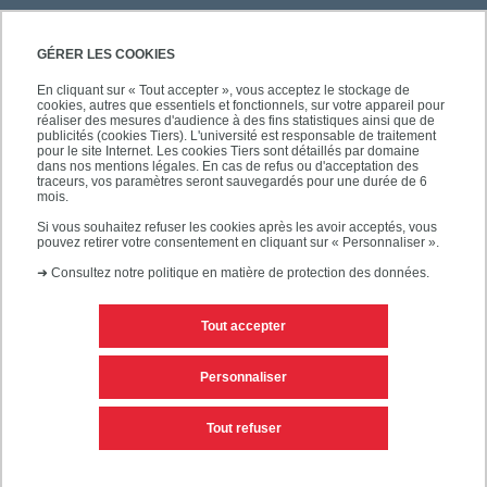
GÉRER LES COOKIES
En cliquant sur « Tout accepter », vous acceptez le stockage de
cookies, autres que essentiels et fonctionnels, sur votre appareil pour
réaliser des mesures d'audience à des fins statistiques ainsi que de
publicités (cookies Tiers). L'université est responsable de traitement
pour le site Internet. Les cookies Tiers sont détaillés par domaine
dans nos mentions légales. En cas de refus ou d'acceptation des
traceurs, vos paramètres seront sauvegardés pour une durée de 6
mois.
Si vous souhaitez refuser les cookies après les avoir acceptés, vous
pouvez retirer votre consentement en cliquant sur « Personnaliser ».
➜
Consultez notre politique en matière de protection des données.
Tout accepter
Contacts
Mentions légales
Personnaliser
Personnaliser les cookies
Plan du site
Tout refuser
Accessibilité des sites de l'UPEC : non conforme