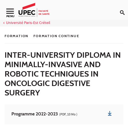
Aller au contenu
Navigation secondaire
MENU
Université Paris-Est Créteil
FORMATION
FORMATION CONTINUE
INTER-UNIVERSITY DIPLOMA IN
MINIMALLY-INVASIVE AND
ROBOTIC TECHNIQUES IN
ONCOLOGIC DIGESTIVE
SURGERY
Programme 2022-2023
(PDF, 10 Mo )