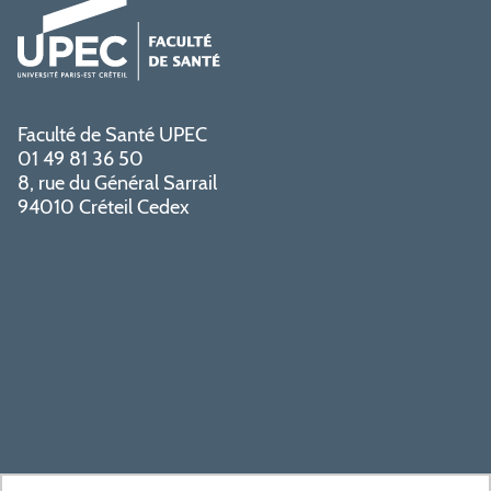
Faculté de Santé UPEC
01 49 81 36 50
8, rue du Général Sarrail
94010 Créteil Cedex