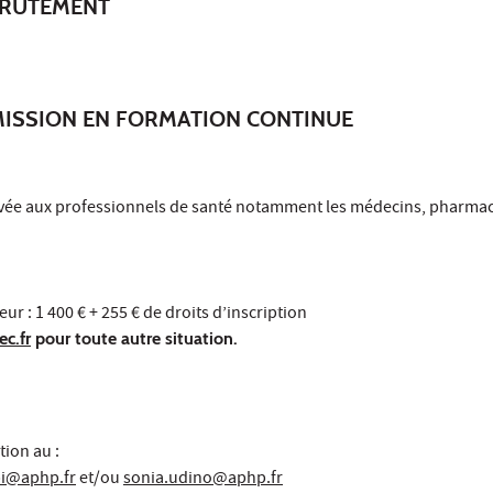
CRUTEMENT
MISSION EN FORMATION CONTINUE
rvée aux professionnels de santé notamment les médecins, pharmac
ur : 1 400 € + 255 € de droits d’inscription
c.fr
pour toute autre situation.
tion au :
i@aphp.fr
et/ou
sonia.udino@aphp.fr