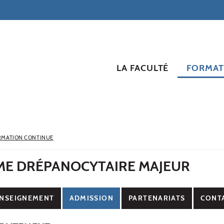
LA FACULTÉ
FORMAT
RMATION CONTINUE
E DRÉPANOCYTAIRE MAJEUR
NSEIGNEMENT
ADMISSION
PARTENARIATS
CONT