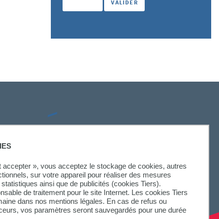
SUIVEZ-NOUS
IES
ut accepter », vous acceptez le stockage de cookies, autres
ctionnels, sur votre appareil pour réaliser des mesures
statistiques ainsi que de publicités (cookies Tiers).
onsable de traitement pour le site Internet. Les cookies Tiers
omaine dans nos mentions légales. En cas de refus ou
aceurs, vos paramètres seront sauvegardés pour une durée