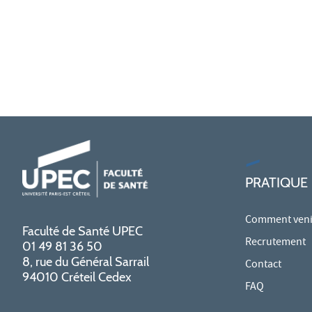
PRATIQUE
Comment venir
Faculté de Santé UPEC
Recrutement
01 49 81 36 50
8, rue du Général Sarrail
Contact
94010 Créteil Cedex
FAQ