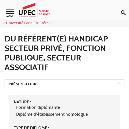
Aller au contenu
Navigation secondaire
MENU
Université Paris-Est Créteil
DU RÉFÉRENT(E) HANDICAP
SECTEUR PRIVÉ, FONCTION
PUBLIQUE, SECTEUR
ASSOCIATIF
PRÉSENTATION
NATURE :
Formation diplômante
Diplôme d'établissement homologué
TYPE DE DIPLÔME :