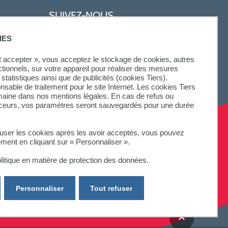
SUIVEZ-NOUS
IES
ut accepter », vous acceptez le stockage de cookies, autres
ctionnels, sur votre appareil pour réaliser des mesures
statistiques ainsi que de publicités (cookies Tiers).
onsable de traitement pour le site Internet. Les cookies Tiers
omaine dans nos mentions légales. En cas de refus ou
aceurs, vos paramètres seront sauvegardés pour une durée
fuser les cookies après les avoir acceptés, vous pouvez
ement en cliquant sur « Personnaliser ».
litique en matière de protection des données.
Personnaliser
Tout refuser