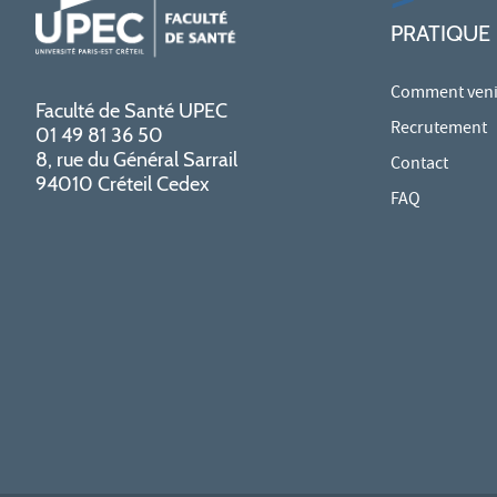
PRATIQUE
Comment venir
Faculté de Santé UPEC
Recrutement
01 49 81 36 50
8, rue du Général Sarrail
Contact
94010 Créteil Cedex
FAQ