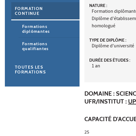
NATURE :
FORMATION
Formation diplômant
CONTINUE
Diplôme d'établisse
homologué
Formations
diplômantes
TYPE DE DIPLÔME :
Formations
Diplôme d'université
qualifiantes
DURÉE DES ÉTUDES :
1 an
TOUTES LES
FORMATIONS
DOMAINE : SCIENC
UFR/INSTITUT :
UP
CAPACITÉ D'ACCUE
25