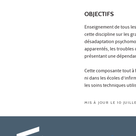
OBJECTIFS
Enseignement de tous les
cette discipline sur les g
désadaptation psychomotri
apparentés, les troubles 
présentant une dépendanc
Cette composante tout à f
ni dans les écoles d’infi
les soins techniques utili
MIS À JOUR LE 10 JUILL