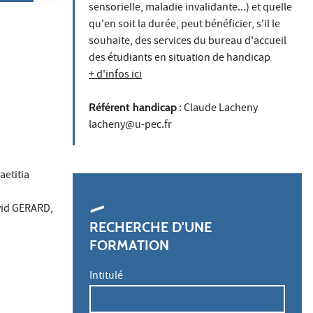
sensorielle, maladie invalidante...) et quelle
qu'en soit la durée, peut bénéficier, s'il le
souhaite, des services du bureau d'accueil
des étudiants en situation de handicap
+ d'infos ici
Référent handicap
: Claude Lacheny
lacheny@u-pec.fr
etitia
vid GERARD,
RECHERCHE D'UNE
FORMATION
Intitulé