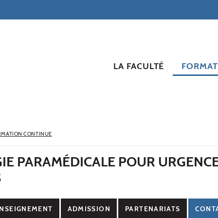
LA FACULTÉ
FORMAT
RMATION CONTINUE
IE PARAMÉDICALE POUR URGENC
S
NSEIGNEMENT
ADMISSION
PARTENARIATS
CONT