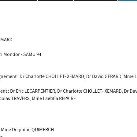
XEMARD
nri Mondor - SAMU 94
ignement : Dr Charlotte CHOLLET- XEMARD, Dr David GERARD, Mme La
ent : Dr Eric LECARPENTIER, Dr Charlotte CHOLLET- XEMARD, Dr Da
icolas TRAVERS, Mme Laetitia REPAIRE
- Mme Delphine QUIMERCH