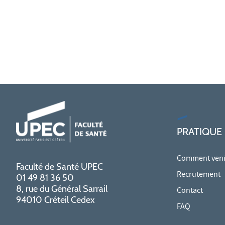
PRATIQUE
Comment venir
Faculté de Santé UPEC
Recrutement
01 49 81 36 50
8, rue du Général Sarrail
Contact
94010 Créteil Cedex
FAQ