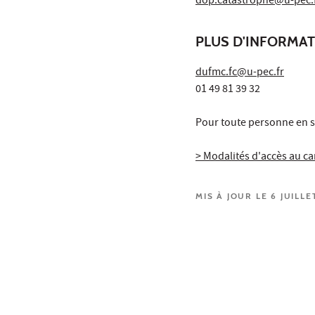
dop.catastrophe@u-pec.
PLUS D'INFORMA
dufmc.fc@u-pec.fr
01 49 81 39 32
Pour toute personne en s
> Modalités d'accès au 
MIS À JOUR LE 6 JUILLE