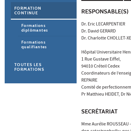
FORMATION
RESPONSABLE(S)
CONTINUE
Dr. Eric LECARPENTIER
Formations
diplômantes
Dr. David GERARD
Dr. Charlotte CHOLLET-
Formations
qualifiantes
Hôpital Universitaire He
1 Rue Gustave Eiffel,
TOUTES LES
94010 Créteil Cedex
FORMATIONS
Coordinateurs de l’ense
REPAIRE
Comité de perfectionnem
Pr Matthieu HEIDET, Dr N
SECRÉTARIAT
Mme Aurélie ROUSSEAU 