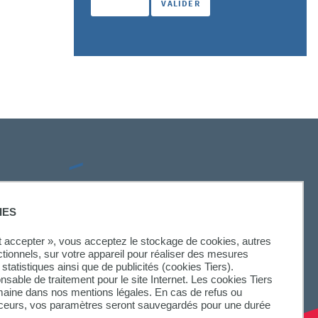
SUIVEZ-NOUS
IES
ut accepter », vous acceptez le stockage de cookies, autres
ctionnels, sur votre appareil pour réaliser des mesures
statistiques ainsi que de publicités (cookies Tiers).
onsable de traitement pour le site Internet. Les cookies Tiers
omaine dans nos mentions légales. En cas de refus ou
aceurs, vos paramètres seront sauvegardés pour une durée