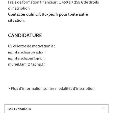
Frais de formation financeur : 1 450 € + 255 € de droits
d’inscription
Contacter
dufmc.fc@u-pec.fr
pour toute autre
situation.
CANDIDATURE
CV et lettre de motivation à :
nathalie.schwald@aphp.fr
nathalie.schauer@aphp.fr
muriel.lamit@aphp.fr
> Plus d'information sur les modalités d'inscription
PARTENARIATS