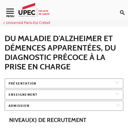
Aller au contenu
Navigation secondaire
MENU
Université Paris-Est Créteil
DU MALADIE D'ALZHEIMER ET
DÉMENCES APPARENTÉES, DU
DIAGNOSTIC PRÉCOCE À LA
PRISE EN CHARGE
PRÉSENTATION
ENSEIGNEMENT
ADMISSION
NIVEAU(X) DE RECRUTEMENT