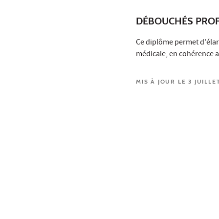
DÉBOUCHÉS PROF
Ce diplôme permet d'élar
médicale, en cohérence av
MIS À JOUR LE 3 JUILLE