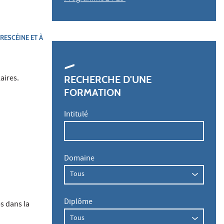
RESCÉINE ET À
aires.
RECHERCHE D'UNE
FORMATION
Intitulé
Domaine
Diplôme
s dans la