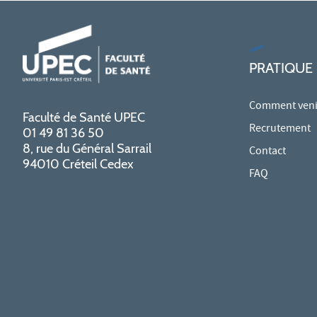
PRATIQUE
Comment venir
Faculté de Santé UPEC
Recrutement
01 49 81 36 50
8, rue du Général Sarrail
Contact
94010 Créteil Cedex
FAQ