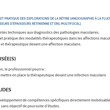
T PRATIQUE DES EXPLORATIONS DE LA RÉTINE (ANGIOGRAPHIE À LA FLUO
SEURS D’ÉPAISSEURS RÉTINIENNE ET ERG MULTIFOCAL).
entes techniques aux diagnostics des pathologies maculaires.
t pratique des modalités thérapeutiques dans les affections macul
 et thérapeutique devant une affection maculaire.
ISÉE(S)
on, le professionnel pourra :
et mettre en place la thérapeutique devant une infection maculaire
TUDES
développement de compétences spécifiques directement mobilisable
 sans objectif de poursuite d'études.