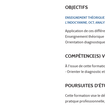
OBJECTIFS
ENSEIGNEMENT THÉORIQUE E
L’INDOCYANINE, OCT, ANALY
Application de ces différ
Enseignement théorique e
Orientation diagnostique
COMPÉTENCE(S) V
À l'issue de cette formati
- Orienter le diagnostic 
POURSUITES D'É
Cette formation vise le 
pratique professionnelle,