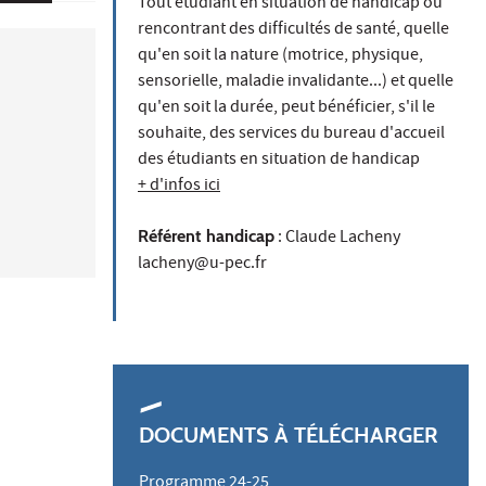
Tout étudiant en situation de handicap ou
rencontrant des difficultés de santé, quelle
qu'en soit la nature (motrice, physique,
sensorielle, maladie invalidante...) et quelle
qu'en soit la durée, peut bénéficier, s'il le
souhaite, des services du bureau d'accueil
des étudiants en situation de handicap
+ d'infos ici
Référent handicap
: Claude Lacheny
lacheny@u-pec.fr
DOCUMENTS À TÉLÉCHARGER
Programme 24-25