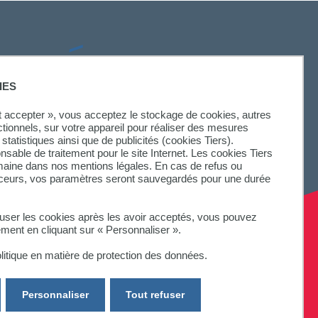
SUIVEZ-NOUS
IES
ut accepter », vous acceptez le stockage de cookies, autres
ctionnels, sur votre appareil pour réaliser des mesures
statistiques ainsi que de publicités (cookies Tiers).
onsable de traitement pour le site Internet. Les cookies Tiers
omaine dans nos mentions légales. En cas de refus ou
aceurs, vos paramètres seront sauvegardés pour une durée
fuser les cookies après les avoir acceptés, vous pouvez
ement en cliquant sur « Personnaliser ».
litique en matière de protection des données.
Personnaliser
Tout refuser