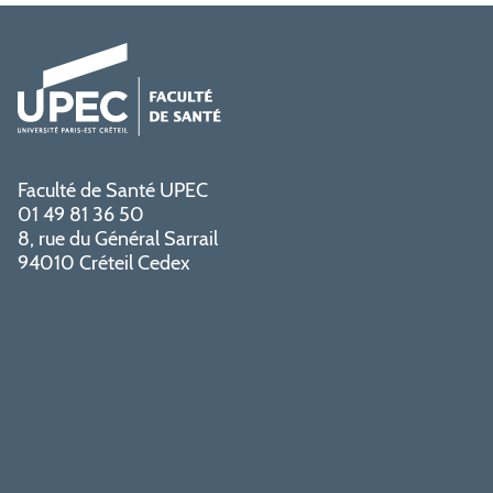
Faculté de Santé UPEC
01 49 81 36 50
8, rue du Général Sarrail
94010 Créteil Cedex