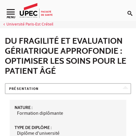
Aller au contenu
Navigation secondaire
MENU
Université Paris-Est Créteil
DU FRAGILITÉ ET EVALUATION
GÉRIATRIQUE APPROFONDIE :
OPTIMISER LES SOINS POUR LE
PATIENT ÂGÉ
PRÉSENTATION
NATURE :
Formation diplômante
TYPE DE DIPLÔME :
Diplôme d'université