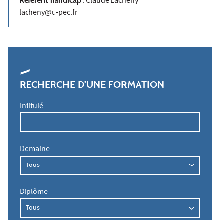
Référent handicap
: Claude Lacheny
lacheny@u-pec.fr
RECHERCHE D'UNE FORMATION
Intitulé
Domaine
Diplôme