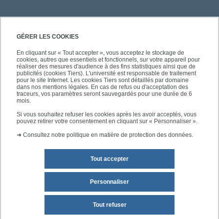
PRATIQUE
GÉRER LES COOKIES
En cliquant sur « Tout accepter », vous acceptez le stockage de
cookies, autres que essentiels et fonctionnels, sur votre appareil pour
ACCÈS RAPIDES
réaliser des mesures d'audience à des fins statistiques ainsi que de
publicités (cookies Tiers). L'université est responsable de traitement
pour le site Internet. Les cookies Tiers sont détaillés par domaine
dans nos mentions légales. En cas de refus ou d'acceptation des
traceurs, vos paramètres seront sauvegardés pour une durée de 6
mois.
SUIVEZ-NOUS
Si vous souhaitez refuser les cookies après les avoir acceptés, vous
pouvez retirer votre consentement en cliquant sur « Personnaliser ».
➜
Consultez notre politique en matière de protection des données.
Tout accepter
Personnaliser
Mentions légales
Plan du site
Tout refuser