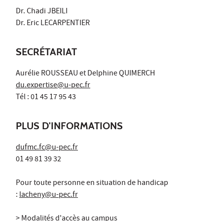
Dr. Chadi JBEILI
Dr. Eric LECARPENTIER
SECRÉTARIAT
Aurélie ROUSSEAU et Delphine QUIMERCH
du.expertise@u-pec.fr
Tél : 01 45 17 95 43
PLUS D'INFORMATIONS
dufmc.fc@u-pec.fr
01 49 81 39 32
Pour toute personne en situation de handicap
:
lacheny@u-pec.fr
> Modalités d'accès au campus