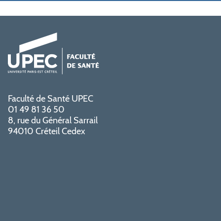
Faculté de Santé UPEC
01 49 81 36 50
8, rue du Général Sarrail
94010 Créteil Cedex