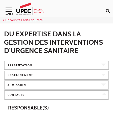
Aller au contenu
Navigation secondaire
MENU
Université Paris-Est Créteil
DU EXPERTISE DANS LA
GESTION DES INTERVENTIONS
D’URGENCE SANITAIRE
PRÉSENTATION
ENSEIGNEMENT
ADMISSION
CONTACTS
RESPONSABLE(S)