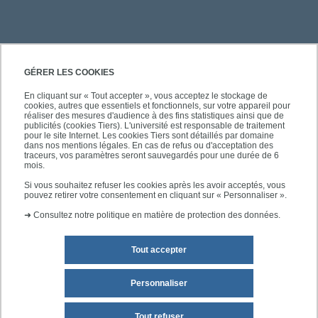
PRATIQUE
GÉRER LES COOKIES
En cliquant sur « Tout accepter », vous acceptez le stockage de
cookies, autres que essentiels et fonctionnels, sur votre appareil pour
ACCÈS RAPIDES
réaliser des mesures d'audience à des fins statistiques ainsi que de
publicités (cookies Tiers). L'université est responsable de traitement
pour le site Internet. Les cookies Tiers sont détaillés par domaine
dans nos mentions légales. En cas de refus ou d'acceptation des
traceurs, vos paramètres seront sauvegardés pour une durée de 6
mois.
SUIVEZ-NOUS
Si vous souhaitez refuser les cookies après les avoir acceptés, vous
pouvez retirer votre consentement en cliquant sur « Personnaliser ».
➜
Consultez notre politique en matière de protection des données.
Tout accepter
Personnaliser
Mentions légales
Plan du site
Tout refuser