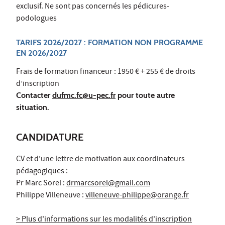
exclusif. Ne sont pas concernés les pédicures-
podologues
TARIFS 2026/2027 : FORMATION NON PROGRAMME
EN 2026/2027
Frais de formation financeur : 1950 € + 255 € de droits
d’inscription
Contacter
dufmc.fc@u-pec.fr
pour toute autre
situation.
CANDIDATURE
CV et d’une lettre de motivation aux coordinateurs
pédagogiques :
Pr Marc Sorel :
drmarcsorel@gmail.com
Philippe Villeneuve :
villeneuve-philippe@orange.fr
> Plus d'informations sur les modalités d'inscription