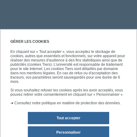
PRATIQUE
GÉRER LES COOKIES
En cliquant sur « Tout accepter », vous acceptez le stockage de
cookies, autres que essentiels et fonctionnels, sur votre appareil pour
ACCÈS RAPIDES
réaliser des mesures d'audience à des fins statistiques ainsi que de
publicités (cookies Tiers). L'université est responsable de traitement
pour le site Internet. Les cookies Tiers sont détaillés par domaine
dans nos mentions légales. En cas de refus ou d'acceptation des
traceurs, vos paramètres seront sauvegardés pour une durée de 6
mois.
SUIVEZ-NOUS
Si vous souhaitez refuser les cookies après les avoir acceptés, vous
pouvez retirer votre consentement en cliquant sur « Personnaliser ».
➜
Consultez notre politique en matière de protection des données.
Tout accepter
Personnaliser