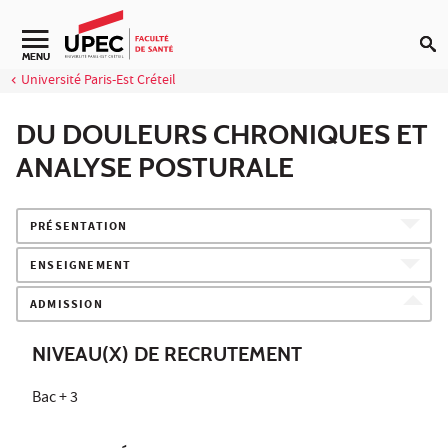
Aller au contenu
Navigation secondaire
MENU
Université Paris-Est Créteil
DU DOULEURS CHRONIQUES ET
ANALYSE POSTURALE
PRÉSENTATION
ENSEIGNEMENT
ADMISSION
NIVEAU(X) DE RECRUTEMENT
Bac + 3