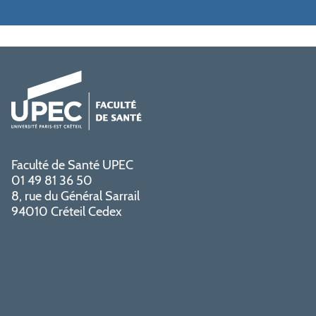
Faculté de Santé UPEC
01 49 81 36 50
8, rue du Général Sarrail
94010 Créteil Cedex