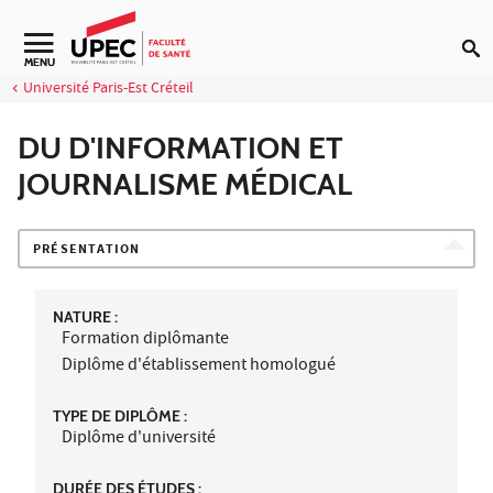
Aller au contenu
Navigation secondaire
MENU
Université Paris-Est Créteil
DU D'INFORMATION ET
JOURNALISME MÉDICAL
PRÉSENTATION
NATURE :
Formation diplômante
Diplôme d'établissement homologué
TYPE DE DIPLÔME :
Diplôme d'université
DURÉE DES ÉTUDES :