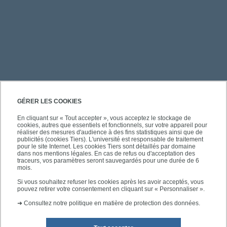
PRATIQUE
GÉRER LES COOKIES
En cliquant sur « Tout accepter », vous acceptez le stockage de
cookies, autres que essentiels et fonctionnels, sur votre appareil pour
ACCÈS RAPIDES
réaliser des mesures d'audience à des fins statistiques ainsi que de
publicités (cookies Tiers). L'université est responsable de traitement
pour le site Internet. Les cookies Tiers sont détaillés par domaine
dans nos mentions légales. En cas de refus ou d'acceptation des
traceurs, vos paramètres seront sauvegardés pour une durée de 6
mois.
SUIVEZ-NOUS
Si vous souhaitez refuser les cookies après les avoir acceptés, vous
pouvez retirer votre consentement en cliquant sur « Personnaliser ».
➜
Consultez notre politique en matière de protection des données.