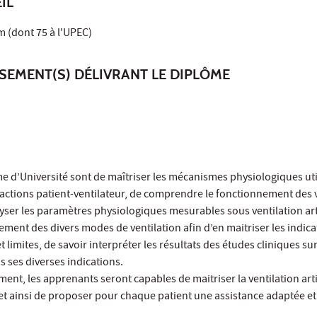
IL
 (dont 75 à l'UPEC)
SSEMENT(S) DÉLIVRANT LE DIPLÔME
me d’Université sont de maîtriser les mécanismes physiologiques util
ctions patient-ventilateur, de comprendre le fonctionnement des v
lyser les paramètres physiologiques mesurables sous ventilation arti
ent des divers modes de ventilation afin d’en maitriser les indica
et limites, de savoir interpréter les résultats des études cliniques sur
ns ses diverses indications.
ment, les apprenants seront capables de maitriser la ventilation artif
t ainsi de proposer pour chaque patient une assistance adaptée et