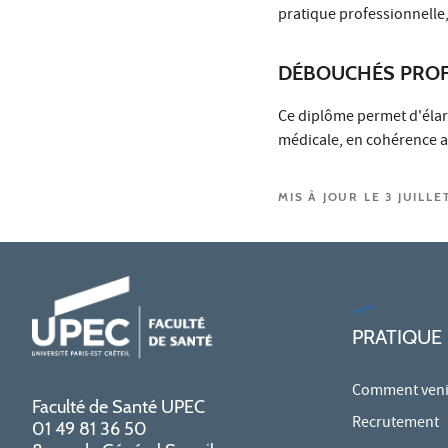
pratique professionnelle,
DÉBOUCHÉS PROF
Ce diplôme permet d'élar
médicale, en cohérence av
MIS À JOUR LE 3 JUILLE
PRATIQUE
Comment venir
Faculté de Santé UPEC
Recrutement
01 49 81 36 50