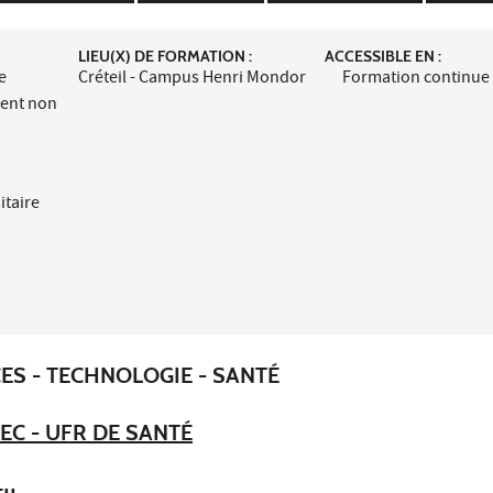
LIEU(X) DE FORMATION :
ACCESSIBLE EN :
e
Créteil - Campus Henri Mondor
Formation continue
ment non
itaire
ES - TECHNOLOGIE - SANTÉ
EC - UFR DE SANTÉ