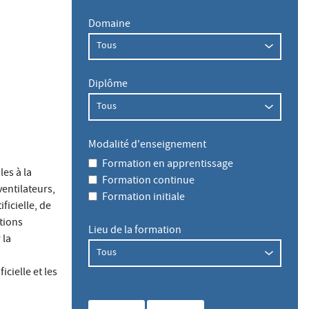
Domaine
Diplôme
Modalité d'enseignement
Formation en apprentissage
es à la
Formation continue
entilateurs,
Formation initiale
ficielle, de
tions
Lieu de la formation
 la
icielle et les