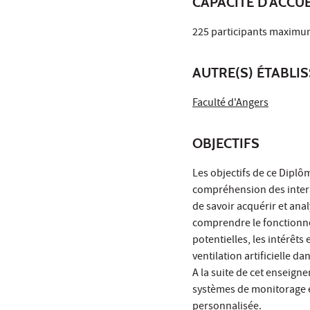
CAPACITÉ D'ACCUE
225 participants maximum
AUTRE(S) ÉTABLI
Faculté d'Angers
OBJECTIFS
Les objectifs de ce Diplô
compréhension des intera
de savoir acquérir et ana
comprendre le fonctionnem
potentielles, les intérêts 
ventilation artificielle da
A la suite de cet enseigne
systèmes de monitorage e
personnalisée.