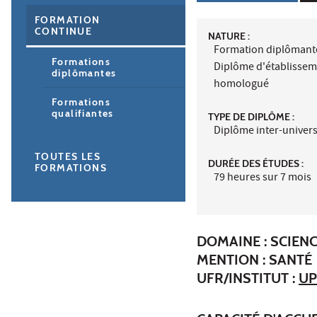
FORMATION
CONTINUE
NATURE :
Formation diplômant
Formations
Diplôme d'établisse
diplômantes
homologué
Formations
qualifiantes
TYPE DE DIPLÔME :
Diplôme inter-univers
TOUTES LES
DURÉE DES ÉTUDES :
FORMATIONS
79 heures sur 7 mois
DOMAINE : SCIENC
MENTION : SANTÉ
UFR/INSTITUT :
UP