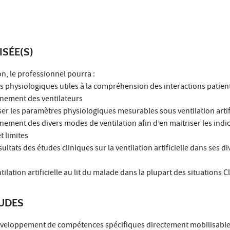
ISÉE(S)
on, le professionnel pourra :
s physiologiques utiles à la compréhension des interactions patien
nement des ventilateurs
yser les paramètres physiologiques mesurables sous ventilation artif
ement des divers modes de ventilation afin d’en maitriser les indi
et limites
sultats des études cliniques sur la ventilation artificielle dans ses d
tilation artificielle au lit du malade dans la plupart des situations C
TUDES
développement de compétences spécifiques directement mobilisable