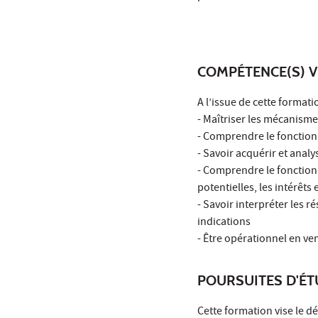
COMPÉTENCE(S) V
A l’issue de cette formati
- Maîtriser les mécanisme
- Comprendre le fonction
- Savoir acquérir et anal
- Comprendre le fonctionn
potentielles, les intérêts 
- Savoir interpréter les ré
indications
- Être opérationnel en ven
POURSUITES D'É
Cette formation vise le 