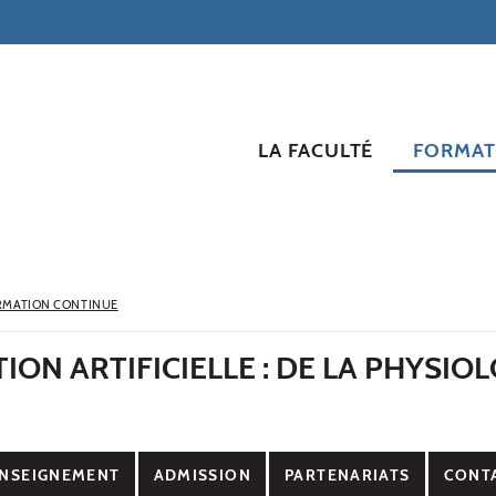
LA FACULTÉ
FORMAT
RMATION CONTINUE
ION ARTIFICIELLE : DE LA PHYSIOL
E
NSEIGNEMENT
ADMISSION
PARTENARIATS
CONT