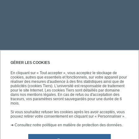
PRATIQUE
GÉRER LES COOKIES
En cliquant sur « Tout accepter », vous acceptez le stockage de
cookies, autres que essentiels et fonctionnels, sur votre appareil pour
ACCÈS RAPIDES
réaliser des mesures d'audience à des fins statistiques ainsi que de
publicités (cookies Tiers). L'université est responsable de traitement
pour le site Internet. Les cookies Tiers sont détaillés par domaine
dans nos mentions légales. En cas de refus ou d'acceptation des
traceurs, vos paramètres seront sauvegardés pour une durée de 6
mois.
SUIVEZ-NOUS
Si vous souhaitez refuser les cookies après les avoir acceptés, vous
pouvez retirer votre consentement en cliquant sur « Personnaliser ».
➜
Consultez notre politique en matière de protection des données.