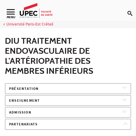
Aller au contenu
Navigation secondaire
MENU
Université Paris-Est Créteil
DIU TRAITEMENT
ENDOVASCULAIRE DE
L'ARTÉRIOPATHIE DES
MEMBRES INFÉRIEURS
PRÉSENTATION
ENSEIGNEMENT
ADMISSION
PARTENARIATS