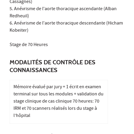
Cassagnes)
5. Anévrisme de l'aorte thoracique ascendante (Alban
Redheuil)
6. Anévrisme de l'aorte thoracique descendante (Hicham
Kobeiter)
Stage de 70 Heures
MODALITÉS DE CONTRÔLE DES
CONNAISSANCES
Mémoire évalué par jury + 1 écrit en examen
terminal sur tous les modules + validation du
stage clinique de cas clinique 70 heures: 70
IRM et 70 scanners réalisés lors du stage à
l’hôpital