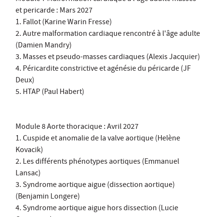
et pericarde : Mars 2027
1. Fallot (Karine Warin Fresse)
2. Autre malformation cardiaque rencontré à l'âge adulte
(Damien Mandry)
3. Masses et pseudo-masses cardiaques (Alexis Jacquier)
4. Péricardite constrictive et agénésie du péricarde (JF
Deux)
5. HTAP (Paul Habert)
Module 8 Aorte thoracique : Avril 2027
1. Cuspide et anomalie de la valve aortique (Helène
Kovacik)
2. Les différents phénotypes aortiques (Emmanuel
Lansac)
3. Syndrome aortique aigue (dissection aortique)
(Benjamin Longere)
4. Syndrome aortique aigue hors dissection (Lucie