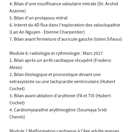
4. Bilan d'une insuffisance valvulaire mitrale (Dr. Arshid
Azarine)
5. Bilan d'un prolapsus mitral
6. Interet du 4D flux dans l'exploration des valvulopathie
(Lan An Nguyen - Etienne Charpentier)
7. Bilan avant fermeture d'auricule gauche (Islem Sifaoui)
Module 6: radiologie et rythmologie : Mars 2027
1. Bilan après un arrêt cardiaque récupéré (Frederic
Alexis)
2. Bilan étiologique et pronostique devant une
extrasystolie ou une tachycardie ventriculaire (Hubert
Cochet)
3. Bilan avant ablation d'arythmie (FA et TV) (Hubert
Cochet)
4. Cardiomyopathie arythmogène (Soumaya Sridi
Cheniti)
Module 7 Malformation cardiaque à l'âge adulte masses