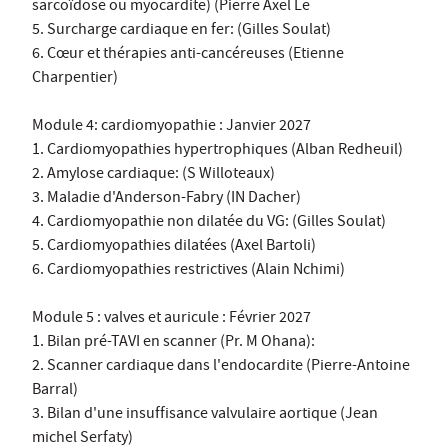
sarcoïdose ou myocardite) (Pierre Axel Le
5. Surcharge cardiaque en fer: (Gilles Soulat)
6. Cœur et thérapies anti-cancéreuses (Etienne
Charpentier)
Module 4: cardiomyopathie : Janvier 2027
1. Cardiomyopathies hypertrophiques (Alban Redheuil)
2. Amylose cardiaque: (S Willoteaux)
3. Maladie d'Anderson-Fabry (IN Dacher)
4. Cardiomyopathie non dilatée du VG: (Gilles Soulat)
5. Cardiomyopathies dilatées (Axel Bartoli)
6. Cardiomyopathies restrictives (Alain Nchimi)
Module 5 : valves et auricule : Février 2027
1. Bilan pré-TAVI en scanner (Pr. M Ohana):
2. Scanner cardiaque dans l'endocardite (Pierre-Antoine
Barral)
3. Bilan d'une insuffisance valvulaire aortique (Jean
michel Serfaty)