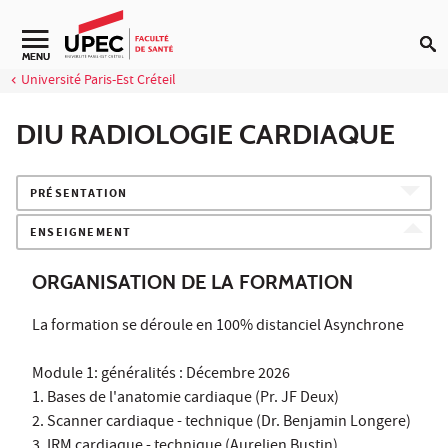
Aller au contenu
Navigation secondaire
MENU
Université Paris-Est Créteil
DIU RADIOLOGIE CARDIAQUE
PRÉSENTATION
ENSEIGNEMENT
ORGANISATION DE LA FORMATION
La formation se déroule en 100% distanciel Asynchrone
Module 1: généralités : Décembre 2026
1. Bases de l'anatomie cardiaque (Pr. JF Deux)
2. Scanner cardiaque - technique (Dr. Benjamin Longere)
3. IRM cardiaque - technique (Aurelien Bustin)