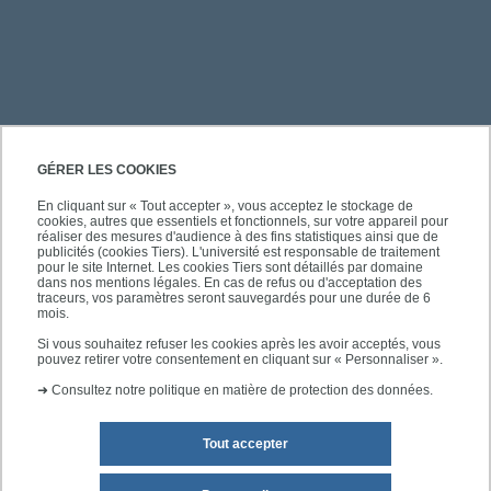
PRATIQUE
GÉRER LES COOKIES
En cliquant sur « Tout accepter », vous acceptez le stockage de
cookies, autres que essentiels et fonctionnels, sur votre appareil pour
ACCÈS RAPIDES
réaliser des mesures d'audience à des fins statistiques ainsi que de
publicités (cookies Tiers). L'université est responsable de traitement
pour le site Internet. Les cookies Tiers sont détaillés par domaine
dans nos mentions légales. En cas de refus ou d'acceptation des
traceurs, vos paramètres seront sauvegardés pour une durée de 6
mois.
SUIVEZ-NOUS
Si vous souhaitez refuser les cookies après les avoir acceptés, vous
pouvez retirer votre consentement en cliquant sur « Personnaliser ».
➜
Consultez notre politique en matière de protection des données.
Tout accepter