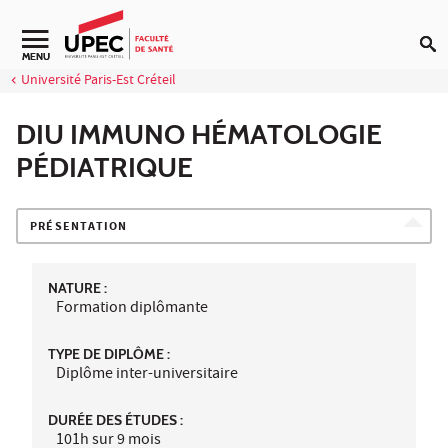
Aller au contenu
Navigation secondaire
MENU
Université Paris-Est Créteil
DIU IMMUNO HÉMATOLOGIE
PÉDIATRIQUE
PRÉSENTATION
NATURE :
Formation diplômante
TYPE DE DIPLÔME :
Diplôme inter-universitaire
DURÉE DES ÉTUDES :
101h sur 9 mois