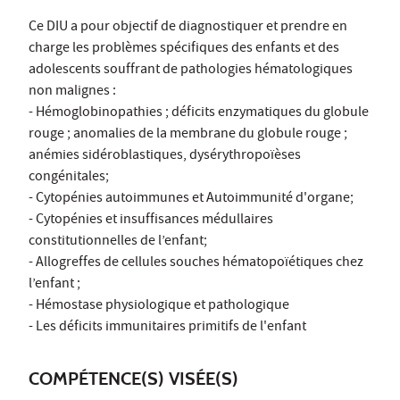
Ce DIU a pour objectif de diagnostiquer et prendre en
charge les problèmes spécifiques des enfants et des
adolescents souffrant de pathologies hématologiques
non malignes :
- Hémoglobinopathies ; déficits enzymatiques du globule
rouge ; anomalies de la membrane du globule rouge ;
anémies sidéroblastiques, dysérythropoïèses
congénitales;
- Cytopénies autoimmunes et Autoimmunité d'organe;
- Cytopénies et insuffisances médullaires
constitutionnelles de l’enfant;
- Allogreffes de cellules souches hématopoïétiques chez
l’enfant ;
- Hémostase physiologique et pathologique
- Les déficits immunitaires primitifs de l'enfant
COMPÉTENCE(S) VISÉE(S)