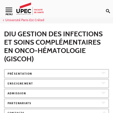
Aller au contenu
Navigation secondaire
MENU
Université Paris-Est Créteil
DIU GESTION DES INFECTIONS
ET SOINS COMPLÉMENTAIRES
EN ONCO-HÉMATOLOGIE
(GISCOH)
PRÉSENTATION
ENSEIGNEMENT
ADMISSION
PARTENARIATS