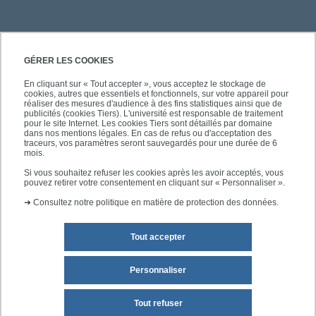
PRATIQUE
GÉRER LES COOKIES
En cliquant sur « Tout accepter », vous acceptez le stockage de
cookies, autres que essentiels et fonctionnels, sur votre appareil pour
ACCÈS RAPIDES
réaliser des mesures d'audience à des fins statistiques ainsi que de
publicités (cookies Tiers). L'université est responsable de traitement
pour le site Internet. Les cookies Tiers sont détaillés par domaine
dans nos mentions légales. En cas de refus ou d'acceptation des
traceurs, vos paramètres seront sauvegardés pour une durée de 6
mois.
SUIVEZ-NOUS
Si vous souhaitez refuser les cookies après les avoir acceptés, vous
pouvez retirer votre consentement en cliquant sur « Personnaliser ».
➜
Consultez notre politique en matière de protection des données.
Tout accepter
Personnaliser
Mentions légales
Plan du site
Tout refuser