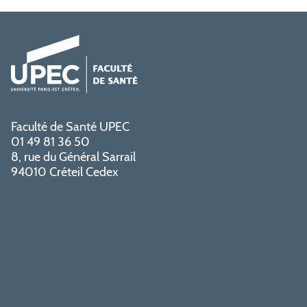
Faculté de Santé UPEC
01 49 81 36 50
8, rue du Général Sarrail
94010 Créteil Cedex