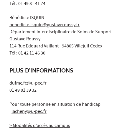
Tél : 01 49 81 41 74
Bénédicte ISQUIN
benedicte.isquin
@gustaveroussy.fr
Département Interdisciplinaire de Soins de Support
Gustave Roussy
114 Rue Edouard Vaillant - 94805 Villejuif Cedex
Tél : 01 42 11 46 30
PLUS D'INFORMATIONS
dufmc.fc@u-pec.fr
01 49 81 39 32
Pour toute personne en situation de handicap
:
lacheny@u-pec.fr
> Modalités d'accès au campus