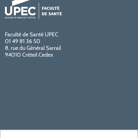
Faculté de Santé UPEC
01 49 81 36 50
8, rue du Général Sarrail
94010 Créteil Cedex