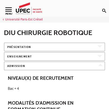
Aller au contenu
Navigation secondaire
MENU
Université Paris-Est Créteil
DIU CHIRURGIE ROBOTIQUE
PRÉSENTATION
ENSEIGNEMENT
ADMISSION
NIVEAU(X) DE RECRUTEMENT
Bac + 4
MODALITÉS D'ADMISSION EN