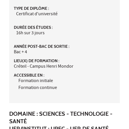
TYPE DE DIPLÔME :
Certificat d'université
DURÉE DES ÉTUDES :
16h sur 3 jours
ANNÉE POST-BAC DE SORTIE :
Bac + 4
LIEU(X) DE FORMATION :
Créteil - Campus Henri Mondor
ACCESSIBLE EN :
Formation initiale
Formation continue
DOMAINE : SCIENCES - TECHNOLOGIE -
SANTÉ
UFR/INSTITUT :
UPEC - UFR DE SANTÉ