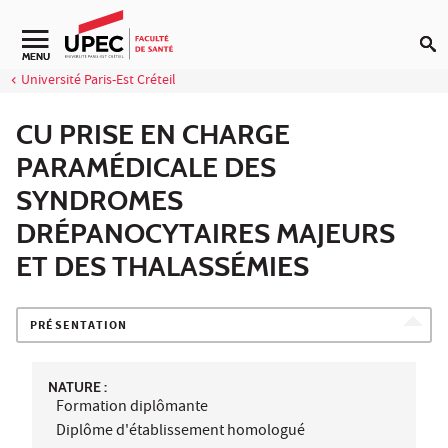
Aller au contenu
Navigation secondaire
MENU
Université Paris-Est Créteil
CU PRISE EN CHARGE
PARAMÉDICALE DES
SYNDROMES
DRÉPANOCYTAIRES MAJEURS
ET DES THALASSÉMIES
PRÉSENTATION
NATURE :
Formation diplômante
Diplôme d'établissement homologué