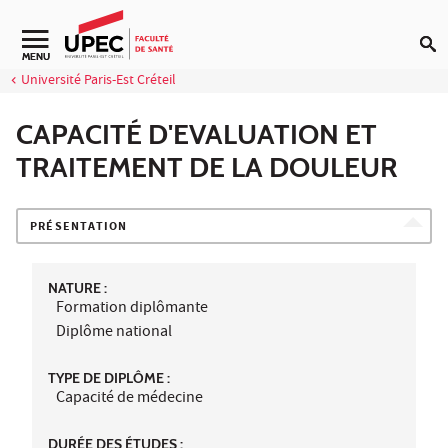
Aller au contenu
Navigation secondaire
MENU
Université Paris-Est Créteil
CAPACITÉ D'EVALUATION ET
TRAITEMENT DE LA DOULEUR
PRÉSENTATION
NATURE :
Formation diplômante
Diplôme national
TYPE DE DIPLÔME :
Capacité de médecine
DURÉE DES ÉTUDES :