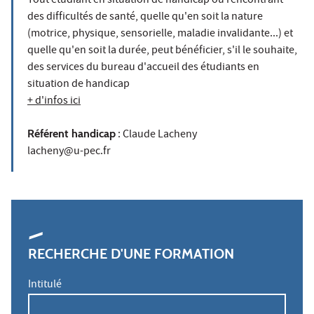
Tout étudiant en situation de handicap ou rencontrant
des difficultés de santé, quelle qu'en soit la nature
(motrice, physique, sensorielle, maladie invalidante...) et
quelle qu'en soit la durée, peut bénéficier, s'il le souhaite,
des services du bureau d'accueil des étudiants en
situation de handicap
+ d'infos ici
Référent handicap
: Claude Lacheny
lacheny@u-pec.fr
RECHERCHE D'UNE FORMATION
Intitulé