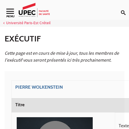
Aller au contenu
Navigation secondaire
MENU
Université Paris-Est Créteil
EXÉCUTIF
Cette page est en cours de mise à jour, tous les membres de
l'exécutif vous seront présentés ici très prochainement.
PIERRE WOLKENSTEIN
Titre
Texte