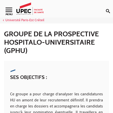
Aller au contenu
Navigation secondaire
MENU
Université Paris-Est Créteil
GROUPE DE LA PROSPECTIVE
HOSPITALO-UNIVERSITAIRE
(GPHU)
SES OBJECTIFS :
Ce groupe a pour charge d’analyser les candidatures
HU en amont de leur recrutement définitif. Il prendra
en charge les dossiers et accompagnera les candidats
jusqu’à leur nomination éventuelle. Il travaillera en