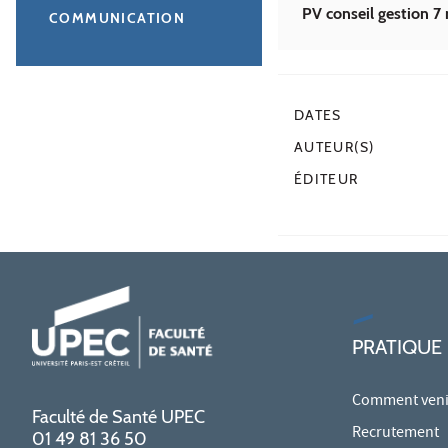
PV conseil gestion 7
COMMUNICATION
DATES
AUTEUR(S)
ÉDITEUR
PRATIQUE
Comment venir
Faculté de Santé UPEC
Recrutement
01 49 81 36 50