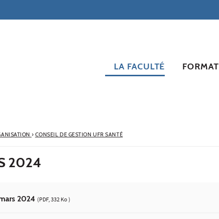
LA FACULTÉ
FORMAT
ANISATION
›
CONSEIL DE GESTION UFR SANTÉ
S 2024
 mars 2024
(PDF, 332 Ko )