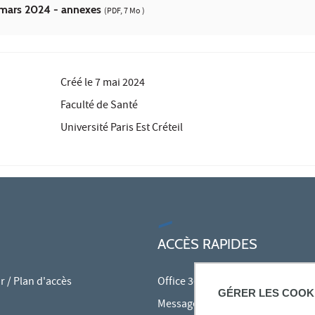
 mars 2024 - annexes
(PDF, 7 Mo )
Créé le
7 mai 2024
Faculté de Santé
Université Paris Est Créteil
ACCÈS RAPIDES
 / Plan d'accès
Office 365
GÉRER LES COOK
Messagerie des personnels