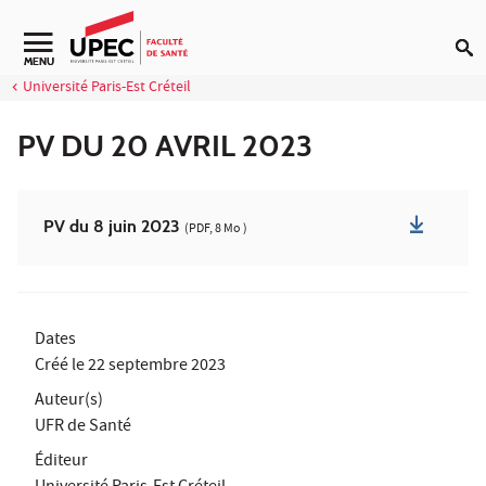
Aller au contenu
Navigation secondaire
MENU
Université Paris-Est Créteil
PV DU 20 AVRIL 2023
PV du 8 juin 2023
(PDF, 8 Mo )
Dates
Créé le
22 septembre 2023
Auteur(s)
UFR de Santé
Éditeur