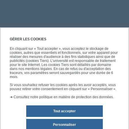
PRATIQUE
GÉRER LES COOKIES
En cliquant sur « Tout accepter », vous acceptez le stockage de
cookies, autres que essentiels et fonctionnels, sur votre appareil pour
ACCÈS RAPIDES
réaliser des mesures d'audience à des fins statistiques ainsi que de
publicités (cookies Tiers). L'université est responsable de traitement
pour le site Internet. Les cookies Tiers sont détaillés par domaine
dans nos mentions légales. En cas de refus ou d'acceptation des
traceurs, vos paramètres seront sauvegardés pour une durée de 6
mois.
SUIVEZ-NOUS
Si vous souhaitez refuser les cookies après les avoir acceptés, vous
pouvez retirer votre consentement en cliquant sur « Personnaliser ».
➜
Consultez notre politique en matière de protection des données.
Tout accepter
Personnaliser