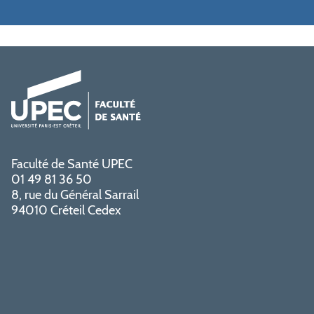
Faculté de Santé UPEC
01 49 81 36 50
8, rue du Général Sarrail
94010 Créteil Cedex