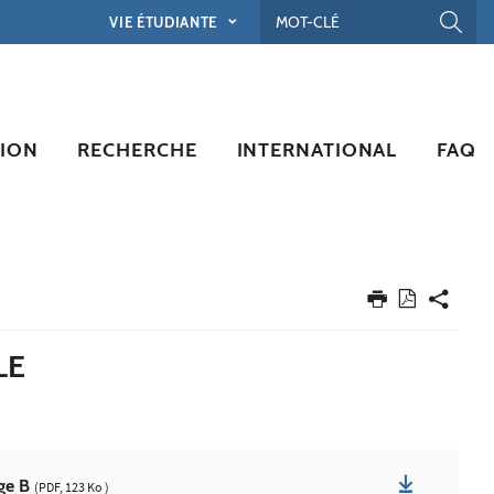
VIE ÉTUDIANTE
ION
RECHERCHE
INTERNATIONAL
FAQ
LE
ège B
(PDF, 123 Ko )