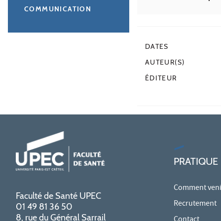
COMMUNICATION
DATES
AUTEUR(S)
ÉDITEUR
PRATIQUE
Comment venir
Faculté de Santé UPEC
Recrutement
01 49 81 36 50
8, rue du Général Sarrail
Contact