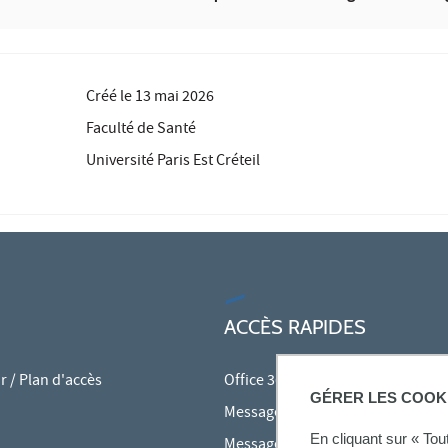
Créé le
13 mai 2026
Faculté de Santé
Université Paris Est Créteil
ACCÈS RAPIDES
 / Plan d'accès
Office 365
GÉRER LES COOK
Messagerie des personnels
En cliquant sur « To
Messagerie étudiante