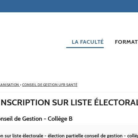
LA FACULTÉ
FORMAT
ANISATION
›
CONSEIL DE GESTION UFR SANTÉ
NSCRIPTION SUR LISTE ÉLECTORA
onseil de Gestion - Collège B
sur liste électorale - élection partielle conseil de gestion - coll