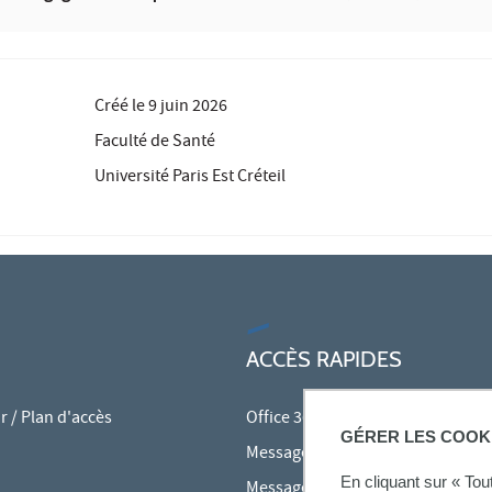
Créé le
9 juin 2026
Faculté de Santé
Université Paris Est Créteil
ACCÈS RAPIDES
 / Plan d'accès
Office 365
GÉRER LES COOK
Messagerie des personnels
En cliquant sur « To
Messagerie étudiante