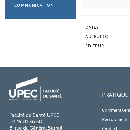
COMMUNICATION
DATES
AUTEUR(S)
ÉDITEUR
PRATIQUE
Comment venir
Faculté de Santé UPEC
Recrutement
01 49 81 36 50
8, rue du Général Sarrail
Contact