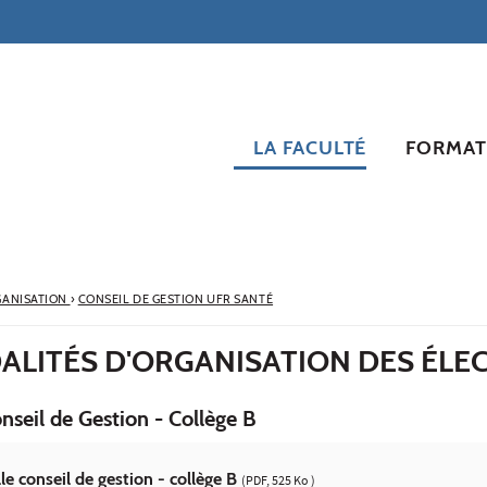
LA FACULTÉ
FORMAT
ANISATION
›
CONSEIL DE GESTION UFR SANTÉ
ALITÉS D'ORGANISATION DES ÉLE
onseil de Gestion - Collège B
lle conseil de gestion - collège B
(PDF, 525 Ko )