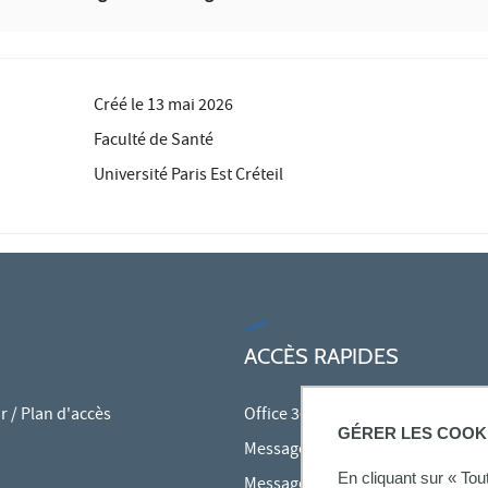
Créé le
13 mai 2026
Faculté de Santé
Université Paris Est Créteil
ACCÈS RAPIDES
 / Plan d'accès
Office 365
GÉRER LES COOK
Messagerie des personnels
En cliquant sur « To
Messagerie étudiante