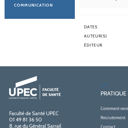
COMMUNICATION
DATES
AUTEUR(S)
ÉDITEUR
PRATIQUE
Comment venir
Faculté de Santé UPEC
Recrutement
01 49 81 36 50
8, rue du Général Sarrail
Contact