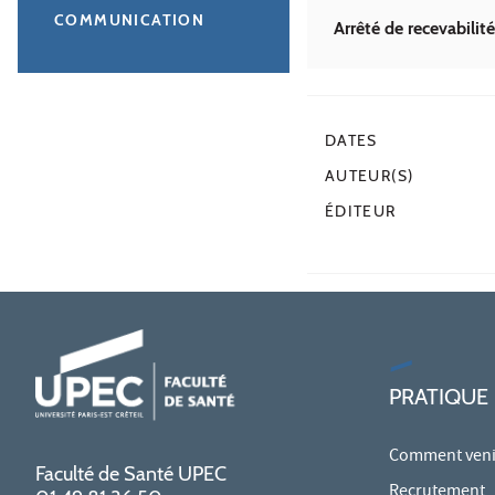
COMMUNICATION
Arrêté de recevabilit
DATES
AUTEUR(S)
ÉDITEUR
PRATIQUE
Comment venir
Faculté de Santé UPEC
Recrutement