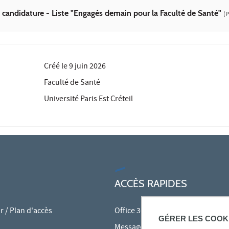
é candidature - Liste "Engagés demain pour la Faculté de Santé"
(P
Créé le
9 juin 2026
Faculté de Santé
Université Paris Est Créteil
ACCÈS RAPIDES
 / Plan d'accès
Office 365
GÉRER LES COOK
Messagerie des personnels