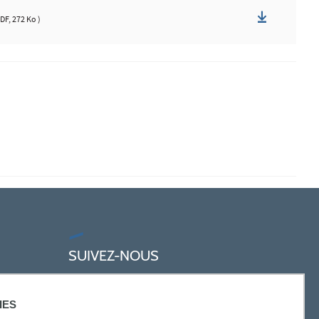
DF, 272 Ko )
SUIVEZ-NOUS
IES