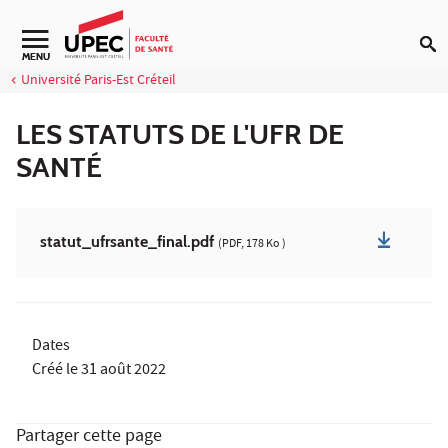
Aller au contenu
Navigation secondaire
MENU
Université Paris-Est Créteil
LES STATUTS DE L'UFR DE
SANTÉ
statut_ufrsante_final.pdf
(PDF, 178 Ko )
Dates
Créé le
31 août 2022
Partager cette page