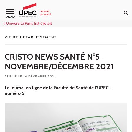
Aller au contenu
Navigation secondaire
MENU
Université Paris-Est Créteil
VIE DE L'ÉTABLISSEMENT
CRISTO NEWS SANTÉ N°5 -
NOVEMBRE/DÉCEMBRE 2021
PUBLIÉ LE 16 DÉCEMBRE 2021
Le journal en ligne de la Faculté de Santé de l'UPEC -
numéro 5