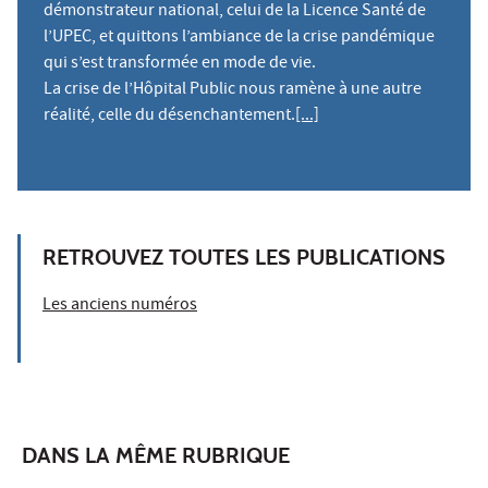
démonstrateur national, celui de la Licence Santé de
l’UPEC, et quittons l’ambiance de la crise pandémique
qui s’est transformée en mode de vie.
La crise de l’Hôpital Public nous ramène à une autre
réalité, celle du désenchantement.
[...]
RETROUVEZ TOUTES LES PUBLICATIONS
Les anciens numéros
DANS LA MÊME RUBRIQUE