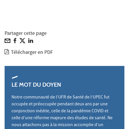
Partager cette page
Télécharger en PDF
LE MOT DU DOYEN
Notre communauté de l’UFR de Santé de l’UPEC fut
occupée et préoccupée pendant deux ans par une
conjonction inédite, celle de la pandémie COVID et
celle d’une réforme majeure des études de santé. Ne
nous attachons pas à la mission accomplie d’un