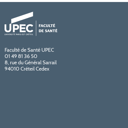
Faculté de Santé UPEC
01 49 81 36 50
8, rue du Général Sarrail
94010 Créteil Cedex