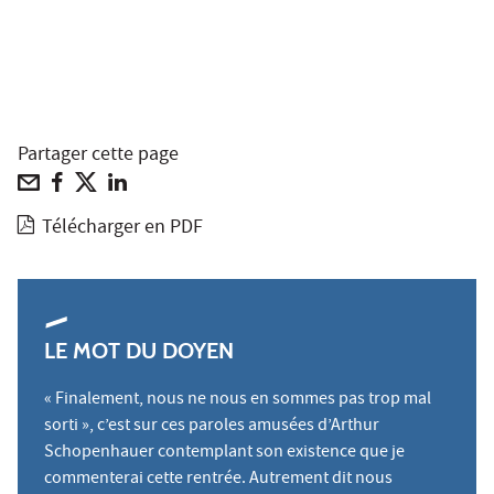
Partager cette page
Télécharger en PDF
LE MOT DU DOYEN
« Finalement, nous ne nous en sommes pas trop mal
sorti », c’est sur ces paroles amusées d’Arthur
Schopenhauer contemplant son existence que je
commenterai cette rentrée. Autrement dit nous