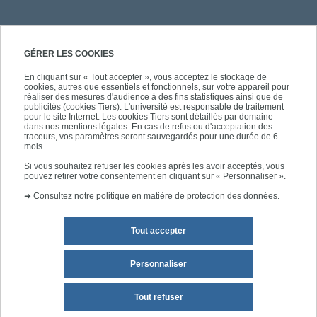
PRATIQUE
GÉRER LES COOKIES
En cliquant sur « Tout accepter », vous acceptez le stockage de
cookies, autres que essentiels et fonctionnels, sur votre appareil pour
ACCÈS RAPIDES
réaliser des mesures d'audience à des fins statistiques ainsi que de
publicités (cookies Tiers). L'université est responsable de traitement
pour le site Internet. Les cookies Tiers sont détaillés par domaine
dans nos mentions légales. En cas de refus ou d'acceptation des
traceurs, vos paramètres seront sauvegardés pour une durée de 6
mois.
SUIVEZ-NOUS
Si vous souhaitez refuser les cookies après les avoir acceptés, vous
pouvez retirer votre consentement en cliquant sur « Personnaliser ».
➜
Consultez notre politique en matière de protection des données.
Tout accepter
Personnaliser
Mentions légales
Plan du site
Tout refuser