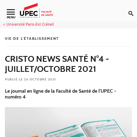
Aller au contenu
Navigation secondaire
MENU
Université Paris-Est Créteil
VIE DE L'ÉTABLISSEMENT
CRISTO NEWS SANTÉ N°4 -
JUILLET/OCTOBRE 2021
PUBLIÉ LE 26 OCTOBRE 2021
Le journal en ligne de la Faculté de Santé de l'UPEC -
numéro 4