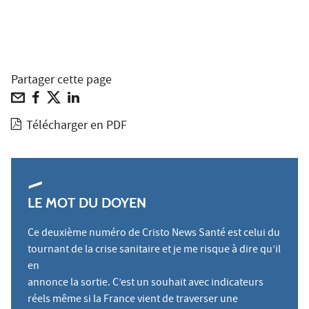
Partager cette page
Télécharger en PDF
LE MOT DU DOYEN
Ce deuxième numéro de Cristo News Santé est celui du
tournant de la crise sanitaire et je me risque à dire qu’il
en
annonce la sortie. C’est un souhait avec indicateurs
réels même si la France vient de traverser une