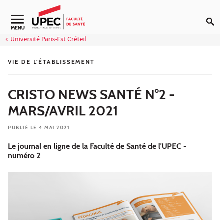
Aller au contenu
Navigation secondaire
MENU
Université Paris-Est Créteil
VIE DE L'ÉTABLISSEMENT
CRISTO NEWS SANTÉ N°2 -
MARS/AVRIL 2021
PUBLIÉ LE 4 MAI 2021
Le journal en ligne de la Faculté de Santé de l'UPEC -
numéro 2