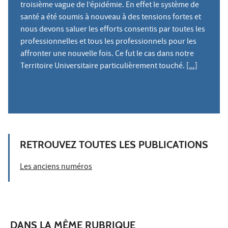
troisième vague de l’épidémie. En effet le système de
santé a été soumis à nouveau à des tensions fortes et
nous devons saluer les efforts consentis par toutes les
professionnelles et tous les professionnels pour les
affronter une nouvelle fois. Ce fut le cas dans notre
Territoire Universitaire particulièrement touché.
[...]
RETROUVEZ TOUTES LES PUBLICATIONS
Les anciens numéros
DANS LA MÊME RUBRIQUE